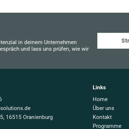
St
otenzial in deinem Unternehmen
Gespräch und lass uns prüfen, wie wir
Links
6
Home
solutions.de
Über uns
25, 16515 Oranienburg
Kontakt
Programme